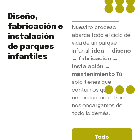
Diseño,
fabricación e
Nuestro proceso
instalación
abarca todo el ciclo de
vida de un parque
de parques
infantil:
idea → diseño
infantiles
→ fabricación →
instalación →
mantenimiento
Tú
solo tienes que
contarnos qué
necesitas; nosotros
nos encargamos de
todo lo demás.
Todo