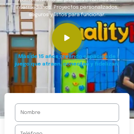
intermediarios. Proyectos personalizados,
seguros y listos para funcionar.
Más de 15 años creando espacios de
juego que atraen, conectan y fidelizan.